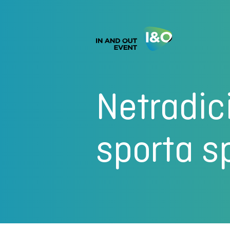
Netradic
sporta s