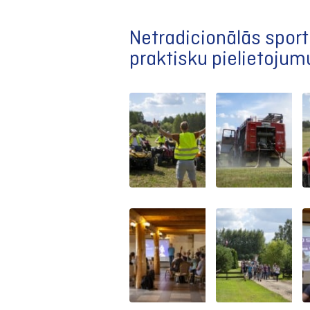
Netradicionālās sport
praktisku pielietoju