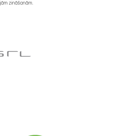
tajām zināšanām.